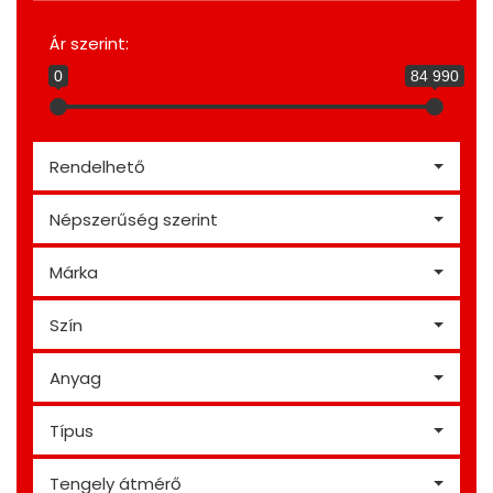
Ár szerint:
0
84 990
Rendelhető
Népszerűség szerint
Márka
Szín
Anyag
Típus
Tengely átmérő