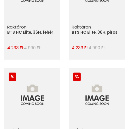
Raktáron
Raktáron
BTS HC Elite, 36H, fehér
BTS HC Elite, 36H, piros
4 233 Ft
4 990 Ft
4 233 Ft
4 990 Ft