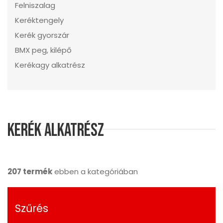
Felniszalag
Keréktengely
Kerék gyorszár
BMX peg, kilépő
Kerékagy alkatrész
Kerék alkatrész
207 termék
ebben a kategóriában
Szűrés