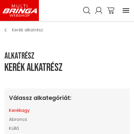
Kerék alkatrész
Alkatrész
Kerék alkatrész
Válassz alkategóriát:
Kerékagy
Abroncs
Küllő