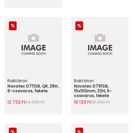
Raktáron
Raktáron
Novatec D711SB, QR, 28H,
Novatec D791SB,
6-csavaros, fekete
15x100mm, 32H, 6-
csavaros, fekete
12 733 Ft
14 990 Ft
16 133 Ft
18 990 Ft