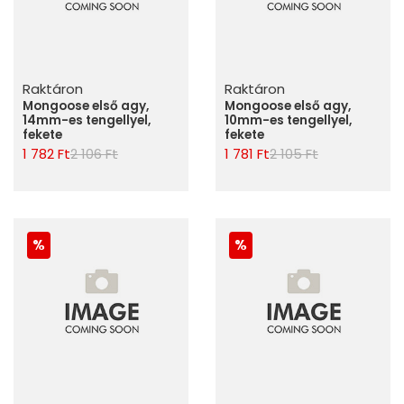
Raktáron
Raktáron
Mongoose első agy,
Mongoose első agy,
14mm-es tengellyel,
10mm-es tengellyel,
fekete
fekete
1 782 Ft
2 106 Ft
1 781 Ft
2 105 Ft