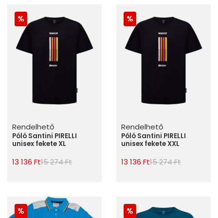
Rendelhető
Rendelhető
Póló Santini PIRELLI
Póló Santini PIRELLI
unisex fekete XL
unisex fekete XXL
13 136 Ft
15 274 Ft
13 136 Ft
15 274 Ft