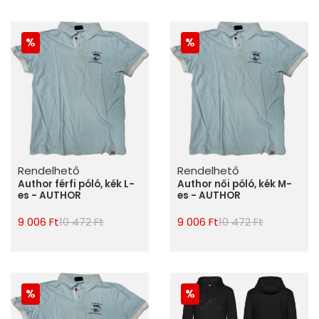
Rendelhető
Rendelhető
Author férfi póló, kék L-
Author női póló, kék M-
es - AUTHOR
es - AUTHOR
9 006 Ft
10 472 Ft
9 006 Ft
10 472 Ft