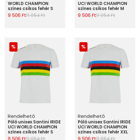
WORLD CHAMPION
UCI WORLD CHAMPION
színes csíkos fehér S
színes csíkos fehér M
9 506 Ft
11 054 Ft
9 506 Ft
11 054 Ft
Rendelhető
Rendelhető
Póló unisex Santini IRIDE
Póló unisex Santini IRIDE
UCI WORLD CHAMPION
UCI WORLD CHAMPION
színes csíkos fehér S
színes csíkos fehér XXL
9 506 Ft
11 054 Ft
9 506 Ft
11 054 Ft