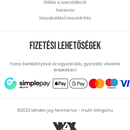
Elállás a szerződéstől
Garancia
Visszaküldés/visszatérítés
Fizetési lehetőségek
Fizess bankkártyával az egyszerűbb, gyorsabb vásárlás
érdekében!
©2023 Minden jog fenntartva -
multi-bringa.hu