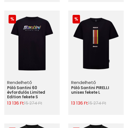
Rendelhető
Rendelhető
Póló Santini 60
Póló Santini PIRELLI
évfordulós Limited
unisex fekete L
Edition fekete S
13 136 Ft
15 274 Ft
13 136 Ft
15 274 Ft