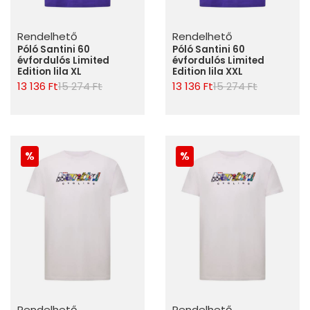
Rendelhető
Rendelhető
Póló Santini 60
Póló Santini 60
évfordulós Limited
évfordulós Limited
Edition lila XL
Edition lila XXL
13 136 Ft
15 274 Ft
13 136 Ft
15 274 Ft
Rendelhető
Rendelhető