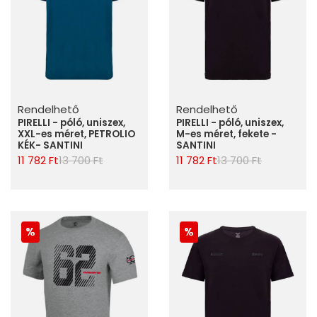
Rendelhető
Rendelhető
PIRELLI - póló, uniszex,
PIRELLI - póló, uniszex,
XXL-es méret, PETROLIO
M-es méret, fekete -
KÉK- SANTINI
SANTINI
11 782 Ft
13 700 Ft
11 782 Ft
13 700 Ft