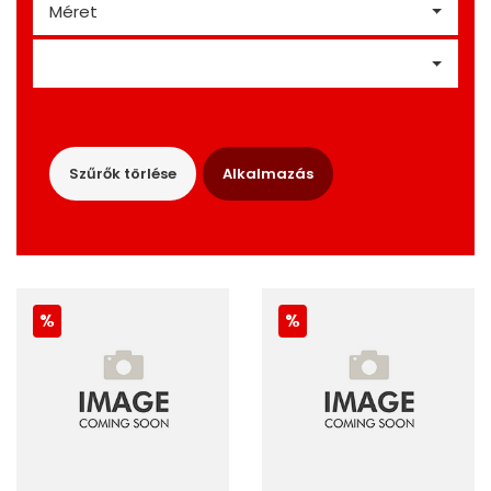
Méret
Szűrők törlése
Alkalmazás