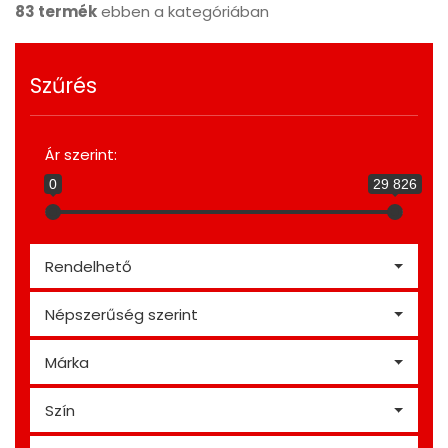
83 termék
ebben a kategóriában
Szűrés
Ár szerint:
0
29 826
Rendelhető
Népszerűség szerint
Márka
Szín