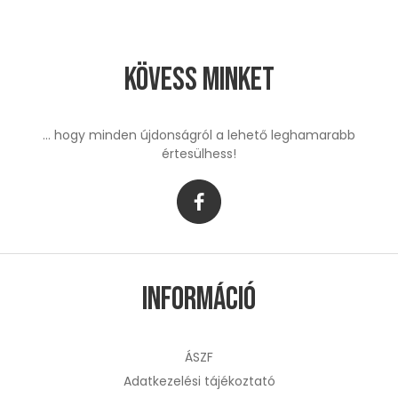
Kövess minket
... hogy minden újdonságról a lehető leghamarabb
értesülhess!
Információ
ÁSZF
Adatkezelési tájékoztató