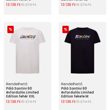
13 136 Ft
15 274 Ft
13 136 Ft
15 274 Ft
Rendelhető
Rendelhető
Póló Santini 60
Póló Santini 60
évfordulós Limited
évfordulós Limited
Edition fehér XXL
Edition fekete M
13 136 Ft
15 274 Ft
13 136 Ft
15 274 Ft