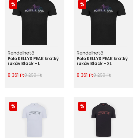
Rendelhető
Rendelhető
Póló KELLYS PEAK krátký
Póló KELLYS PEAK krátký
rukáv Black - L
rukáv Black - XL
8 361 Ft
9 290 Ft
8 361 Ft
9 290 Ft