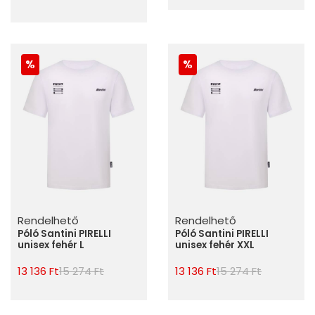
Rendelhető
Rendelhető
Póló Santini PIRELLI
Póló Santini PIRELLI
unisex fehér L
unisex fehér XXL
13 136 Ft
15 274 Ft
13 136 Ft
15 274 Ft