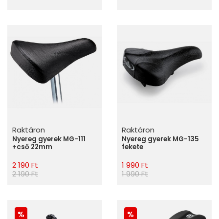
Raktáron
Raktáron
Nyereg gyerek MG-111
Nyereg gyerek MG-135
+cső 22mm
fekete
2 190 Ft
1 990 Ft
2 190 Ft
1 990 Ft