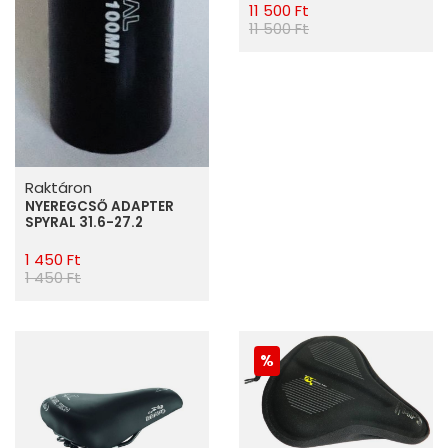
11 500 Ft
11 500 Ft
Raktáron
NYEREGCSŐ ADAPTER
SPYRAL 31.6-27.2
1 450 Ft
1 450 Ft