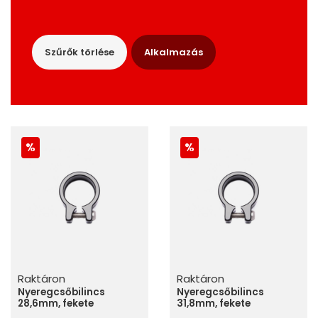
Szűrők törlése
Alkalmazás
Raktáron
Raktáron
Nyeregcsőbilincs
Nyeregcsőbilincs
28,6mm, fekete
31,8mm, fekete