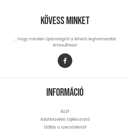
Kövess minket
... hogy minden újdonságról a lehető leghamarabb
értesülhess!
Információ
ÁSZF
Adatkezelési tájékoztató
Elállás a szerződéstől