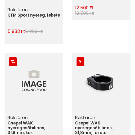
12 500 Ft
Raktáron
12 500 Ft
KTM Sport nyereg, fekete
5 933 Ft
6 990 Ft
Raktáron
Raktáron
Csepel WAK
Csepel WAK
nyeregcsőbilincs,
nyeregcsőbilincs,
31,8mm, kék
31,8mm, fekete