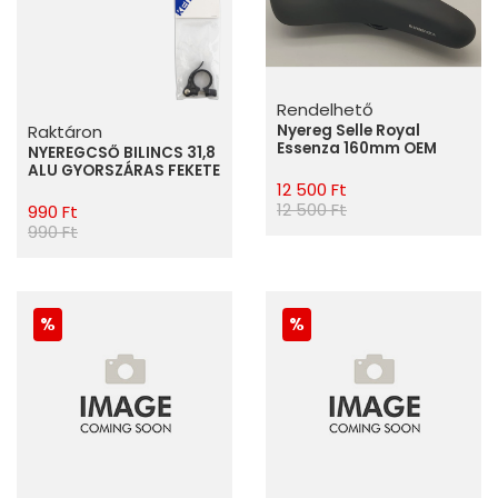
Rendelhető
Raktáron
Nyereg Selle Royal
Essenza 160mm OEM
NYEREGCSŐ BILINCS 31,8
ALU GYORSZÁRAS FEKETE
12 500 Ft
12 500 Ft
990 Ft
990 Ft