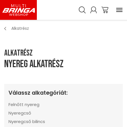
Alkatrész
Alkatrész
Nyereg alkatrész
Válassz alkategóriát:
Felnőtt nyereg
Nyeregcső
Nyeregcső bilincs