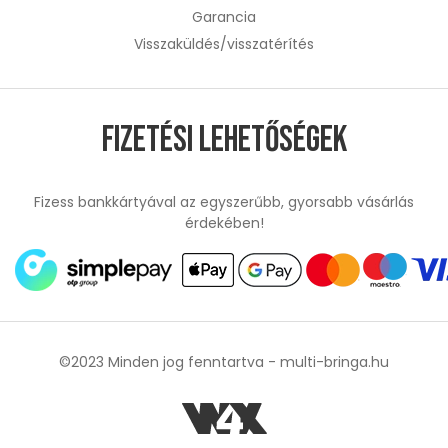
Garancia
Visszaküldés/visszatérítés
Fizetési lehetőségek
Fizess bankkártyával az egyszerűbb, gyorsabb vásárlás
érdekében!
©2023 Minden jog fenntartva -
multi-bringa.hu