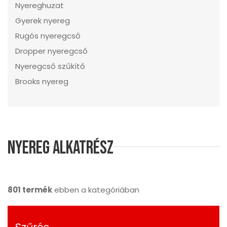
Nyereghuzat
Gyerek nyereg
Rugós nyeregcső
Dropper nyeregcső
Nyeregcső szűkítő
Brooks nyereg
Nyereg alkatrész
801 termék
ebben a kategóriában