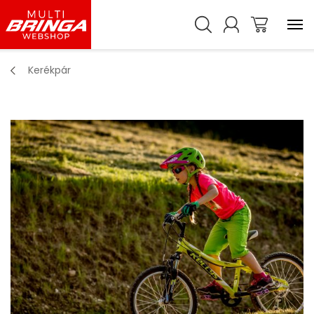
Kerékpár