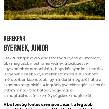
Kerékpár
Gyermek, junior
Ezek a bringák kiváló választások a gyerekek számára,
akik még csak most ismerkednek a biciklizéssel.
Egyszerűek és strapabíróak, hogy könnyen kezelhetőek
legyenek a kisebb gyermekek számára is. Különböző
méretekben kaphatóak, így mindenki megtalálhatja a
számára megfelelőt. A legtöbb gyerekbringán színes és
vidám minták találhatóak, hogy már ők
is megtalálhassák személyiségüknek megfelelőt.
A biztonság fontos szempont, ezért a legtöbb