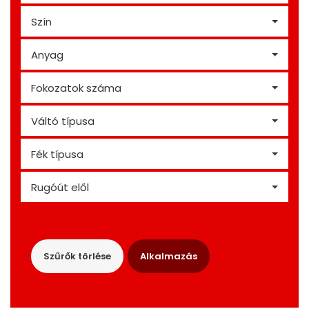
Szín
Anyag
Fokozatok száma
Váltó típusa
Fék típusa
Rugóút elől
Szűrők törlése
Alkalmazás