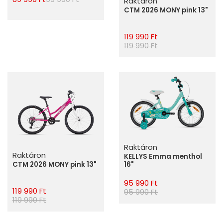
Raktáron
CTM 2026 MONY pink 13"
119 990 Ft
119 990 Ft
Raktáron
Raktáron
KELLYS Emma menthol
CTM 2026 MONY pink 13"
16"
95 990 Ft
119 990 Ft
95 990 Ft
119 990 Ft