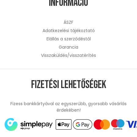
Információ
ÁSZF
Adatkezelési tájékoztató
Elállás a szerződéstől
Garancia
Visszaküldés/visszatérítés
Fizetési lehetőségek
Fizess bankkártyával az egyszerűbb, gyorsabb vásárlás
érdekében!