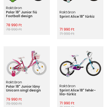
Raktáron
Raktáron
Polar 18" Junior fiú
Football design
Sprint Alice 18" türkiz
78 990 Ft
78 990 Ft
71 990 Ft
71 990 Ft
Raktáron
Raktáron
Polar 18" Junior lány
Sprint Alice 18" fehér-
Unicorn singl design
lila-türkiz
79 990 Ft
71 990 Ft
79 990 Ft