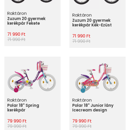
Raktáron
Raktáron
Zuzum 20 gyermek
Zuzum 20 gyermek
kerékpár Fekete
kerékpár Kék-Ezüst
71 990 Ft
71 990 Ft
71 990 Ft
71 990 Ft
Raktáron
Raktáron
Polar 18" Spring
Polar 18" Junior lány
kerékpár
Icecream design
79 990 Ft
79 990 Ft
79 990 Ft
79 990 Ft