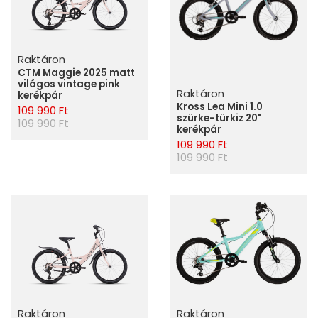
Raktáron
CTM Maggie 2025 matt
világos vintage pink
Raktáron
kerékpár
Kross Lea Mini 1.0
109 990 Ft
szürke-türkiz 20"
109 990 Ft
kerékpár
109 990 Ft
109 990 Ft
Raktáron
Raktáron