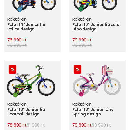
Raktáron
Raktáron
Polar 14" Junior fiú
Polar 16" Junior fiú zöld
Police design
Dino design
76 990 Ft
79 990 Ft
76 990 Ft
79 990 Ft
Raktáron
Raktáron
Polar 18" Junior fiú
Polar 18" Junior lány
Football design
Spring design
78 990 Ft
81 900 Ft
79 990 Ft
83 900 Ft