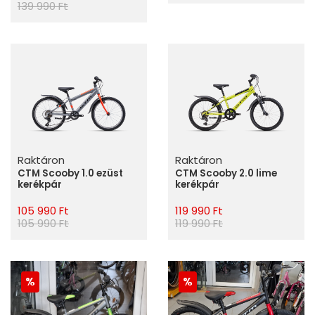
139 990 Ft
Raktáron
Raktáron
CTM Scooby 1.0 ezüst
CTM Scooby 2.0 lime
kerékpár
kerékpár
105 990 Ft
119 990 Ft
105 990 Ft
119 990 Ft