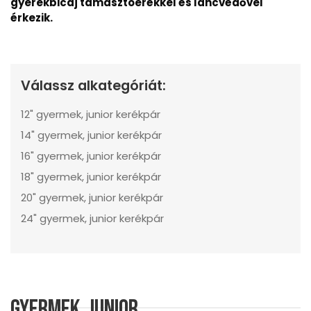
gyerekbicaj támasztóerékkel és láncvédővel
érkezik.
Válassz alkategóriát:
12" gyermek, junior kerékpár
14" gyermek, junior kerékpár
16" gyermek, junior kerékpár
18" gyermek, junior kerékpár
20" gyermek, junior kerékpár
24" gyermek, junior kerékpár
Gyermek, junior