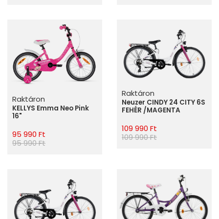
Raktáron
Raktáron
Neuzer CINDY 24 CITY 6S
KELLYS Emma Neo Pink
FEHÉR /MAGENTA
16"
109 990 Ft
95 990 Ft
109 990 Ft
95 990 Ft