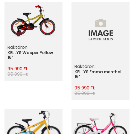
Raktáron
KELLYS Wasper Yellow
16"
Raktáron
95 990 Ft
KELLYS Emma menthol
95 990 Ft
16"
95 990 Ft
95 990 Ft