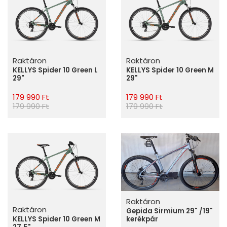
Raktáron
Raktáron
KELLYS Spider 10 Green L
KELLYS Spider 10 Green M
29"
29"
179 990 Ft
179 990 Ft
179 990 Ft
179 990 Ft
Raktáron
Raktáron
Gepida Sirmium 29" /19"
KELLYS Spider 10 Green M
kerékpár