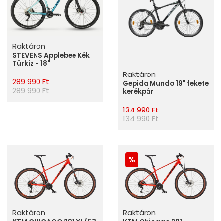
Raktáron
STEVENS Applebee Kék
Türkiz - 18"
Raktáron
289 990 Ft
Gepida Mundo 19" fekete
289 990 Ft
kerékpár
134 990 Ft
134 990 Ft
Raktáron
Raktáron