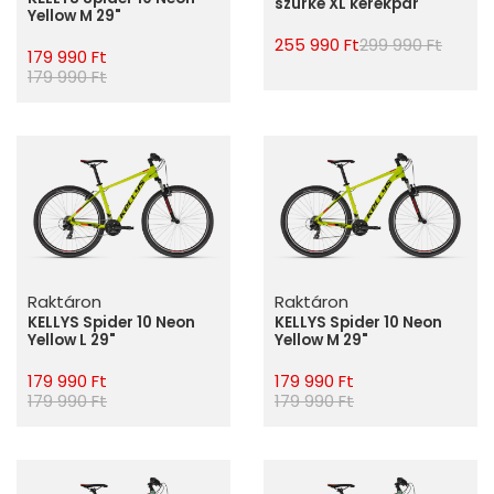
szürke XL kerékpár
Yellow M 29"
255 990 Ft
299 990 Ft
179 990 Ft
179 990 Ft
Raktáron
Raktáron
KELLYS Spider 10 Neon
KELLYS Spider 10 Neon
Yellow L 29"
Yellow M 29"
179 990 Ft
179 990 Ft
179 990 Ft
179 990 Ft