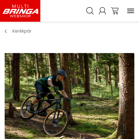
Kerékpár