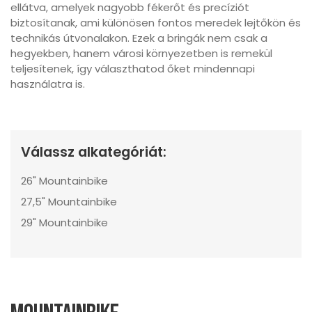
ellátva, amelyek nagyobb fékerőt és precíziót
biztosítanak, ami különösen fontos meredek lejtőkön és
technikás útvonalakon. Ezek a bringák nem csak a
hegyekben, hanem városi környezetben is remekül
teljesítenek, így választhatod őket mindennapi
használatra is.
Válassz alkategóriát:
26" Mountainbike
27,5" Mountainbike
29" Mountainbike