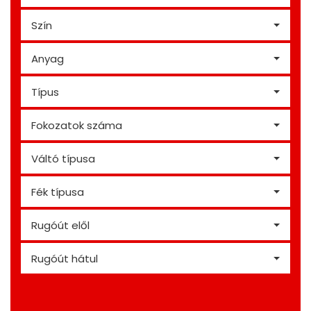
Szín
Anyag
Típus
Fokozatok száma
Váltó típusa
Fék típusa
Rugóút elől
Rugóút hátul