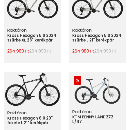
Raktáron
Raktáron
Kross Hexagon 5.0 2024
Kross Hexagon 5.0 2024
szürke XL 23" kerékpár
szürke L 21" kerékpár
264 980 Ft
264 990 Ft
264 980 Ft
264 990 Ft
Raktáron
Raktáron
KTM PENNY LANE 272
Kross Hexagon 6.0 29"
L/47
fekete L 21" kerékpár