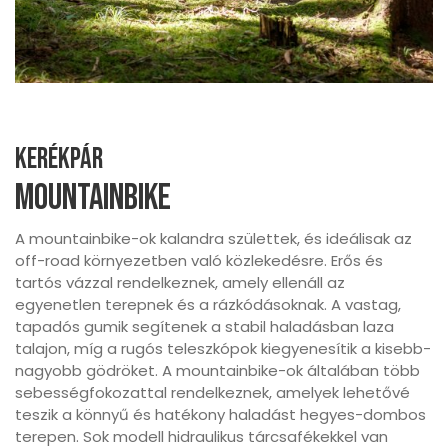
Kerékpár
Mountainbike
A mountainbike-ok kalandra születtek, és ideálisak az
off-road környezetben való közlekedésre. Erős és
tartós vázzal rendelkeznek, amely ellenáll az
egyenetlen terepnek és a rázkódásoknak. A vastag,
tapadós gumik segítenek a stabil haladásban laza
talajon, míg a rugós teleszkópok kiegyenesítik a kisebb-
nagyobb gödröket. A mountainbike-ok általában több
sebességfokozattal rendelkeznek, amelyek lehetővé
teszik a könnyű és hatékony haladást hegyes-dombos
terepen. Sok modell hidraulikus tárcsafékekkel van