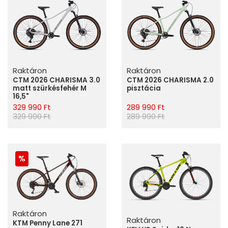
Raktáron
Raktáron
CTM 2026 CHARISMA 3.0
CTM 2026 CHARISMA 2.0
matt szürkésfehér M
pisztácia
16,5"
329 990 Ft
289 990 Ft
329 990 Ft
289 990 Ft
Raktáron
Raktáron
KTM Penny Lane 271