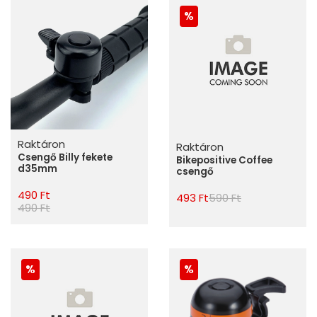
Raktáron
Raktáron
Csengő Billy fekete
Bikepositive Coffee
d35mm
csengő
490 Ft
493 Ft
590 Ft
490 Ft