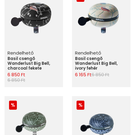
Rendelhető
Rendelhető
Basil csengõ
Basil csengõ
Wanderlust Big Bell,
Wanderlust Big Bell,
charcoal fekete
ivory fehér
6 850 Ft
6 165 Ft
6 850 Ft
6 850 Ft