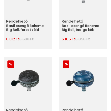
Rendelhető
Rendelhető
Basil csengõ Boheme
Basil csengõ Boheme
Big Bell, forest zöld
Big Bell, indigo kék
6 012 Ft
6 680 Ft
6 165 Ft
6 850 Ft
Rendelhető
Rendelhető