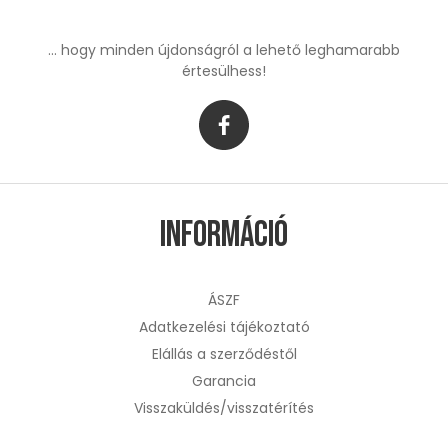
... hogy minden újdonságról a lehető leghamarabb
értesülhess!
Információ
ÁSZF
Adatkezelési tájékoztató
Elállás a szerződéstől
Garancia
Visszaküldés/visszatérítés