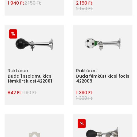
1 940 Ft
2 150 Ft
2 150 Ft
2 150 Ft
Raktáron
Raktáron
Duda 1 szolamu kicsi
Duda fémkürt kicsi focis
fémkürt kicsi 422001
422009
842 Ft
1 190 Ft
1 390 Ft
1 390 Ft