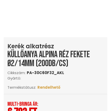
Kerék alkatrész
Küllőanya Alpina réz fekete
Ø2/14mm (200db/cs)
Cikkszám:
PA-30C60F32_AKL
Gyártó:
Termékstátusz:
Rendelhető
Multi-Bringa ár: