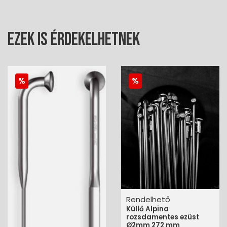
Ezek is érdekelhetnek
Rendelhető
Küllő Alpina
rozsdamentes ezüst
Ø2mm 272 mm