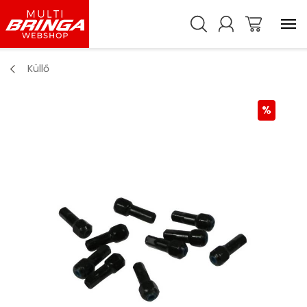
Küllő