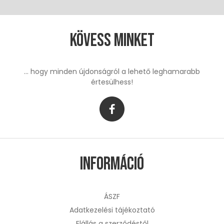
Kövess minket
... hogy minden újdonságról a lehető leghamarabb
értesülhess!
Információ
ÁSZF
Adatkezelési tájékoztató
Elállás a szerződéstől