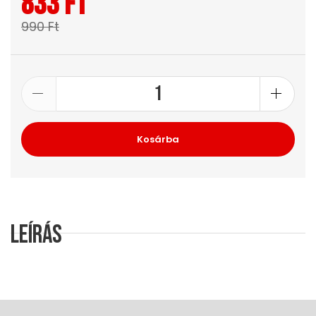
833 Ft
990 Ft
Kosárba
Leírás