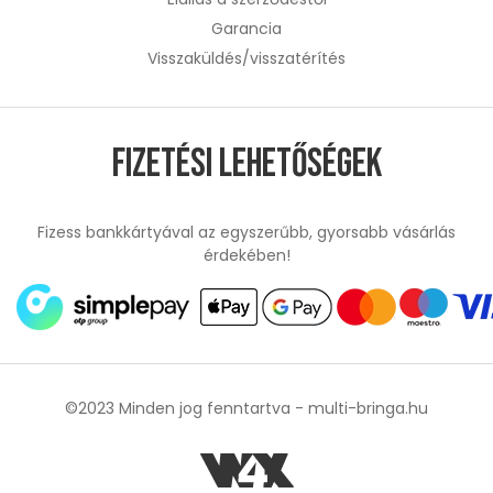
Garancia
Visszaküldés/visszatérítés
Fizetési lehetőségek
Fizess bankkártyával az egyszerűbb, gyorsabb vásárlás
érdekében!
©2023 Minden jog fenntartva -
multi-bringa.hu