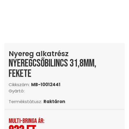
Nyereg alkatrész
Nyeregcsőbilincs 31,8mm,
fekete
Cikkszám:
MB-10012441
Gyártó:
Termékstátusz:
Raktáron
Multi-Bringa ár: