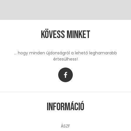
Kövess minket
... hogy minden újdonságról a lehető leghamarabb
értesülhess!
Információ
ÁSZF