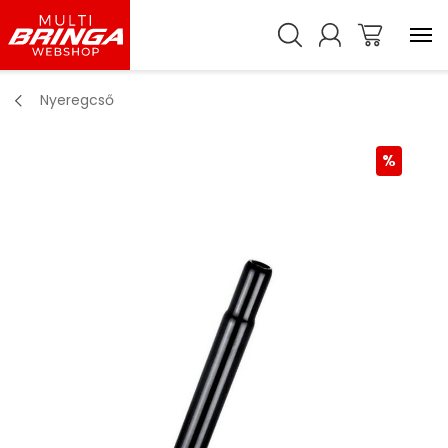
Nyeregcső