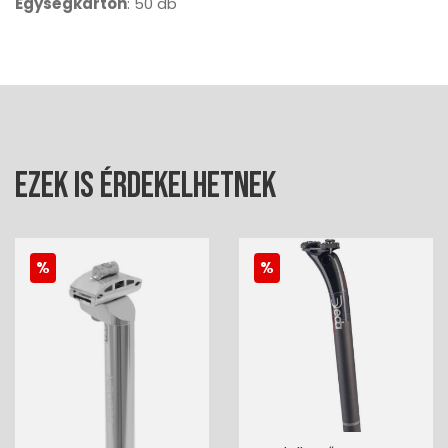
Egységkarton
: 50 db
Ezek is érdekelhetnek