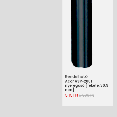
Rendelhető
Acor ASP-2001
nyeregcső [fekete, 30.9
mm]
5 151 Ft
5 990 Ft