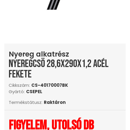
Nyereg alkatrész
Nyeregcsö 28,6x290x1,2 acél
fekete
Cikkszám:
CS-40170007BK
Gyártó:
CSEPEL
Termékstátusz:
Raktáron
Figyelem, utolsó db