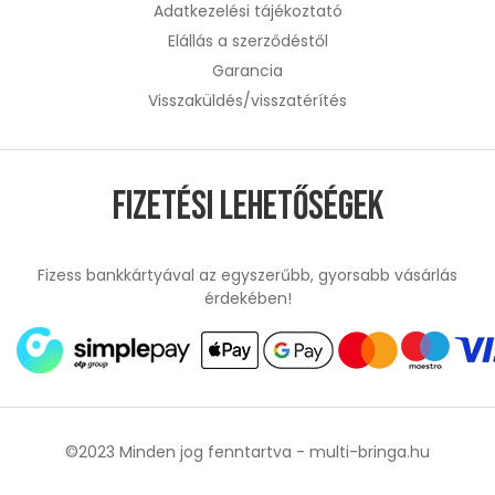
Adatkezelési tájékoztató
Elállás a szerződéstől
Garancia
Visszaküldés/visszatérítés
Fizetési lehetőségek
Fizess bankkártyával az egyszerűbb, gyorsabb vásárlás
érdekében!
©2023 Minden jog fenntartva -
multi-bringa.hu