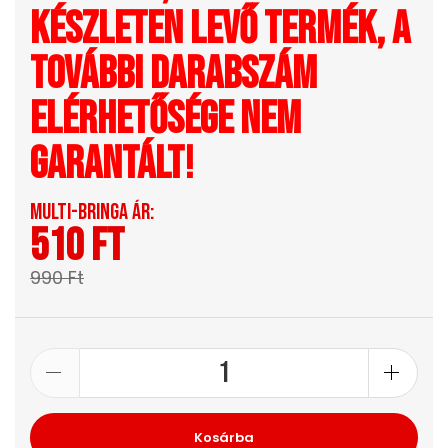
készleten levő termék, a
további darabszám
elérhetősége nem
garantált!
Multi-Bringa ár:
510 Ft
990 Ft
Kosárba