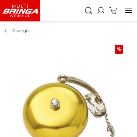
Csengő