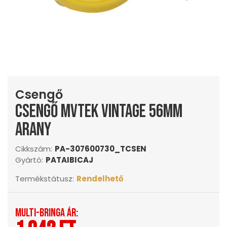
Csengő
Csengő MVTek VINTAGE 56mm
arany
Cikkszám:
PA-307600730_TCSEN
Gyártó:
PATAIBICAJ
Termékstátusz:
Rendelhető
Multi-Bringa ár: