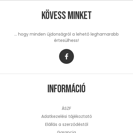
Kövess minket
... hogy minden újdonságról a lehető leghamarabb
értesülhess!
Információ
ÁSZF
Adatkezelési tájékoztató
Elállás a szerződéstől
Garancia