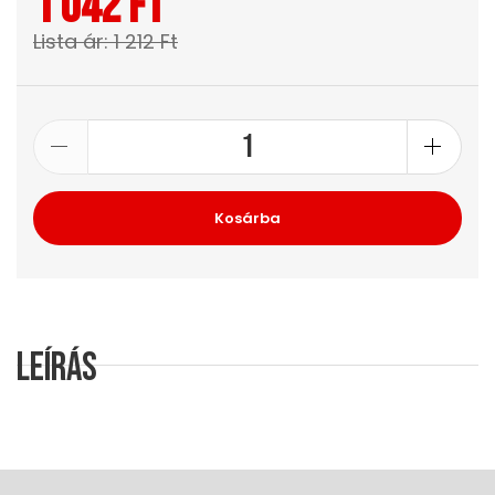
1 042 Ft
Lista ár: 1 212 Ft
Kosárba
Leírás