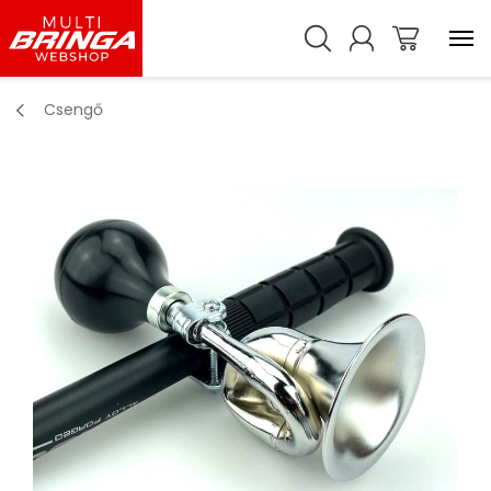
Csengő