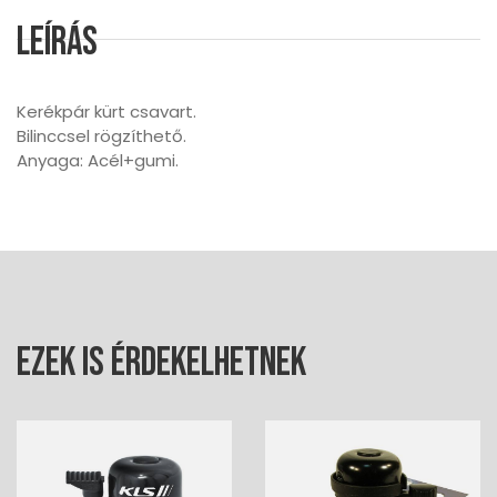
Leírás
Kerékpár kürt csavart.
Bilinccsel rögzíthető.
Anyaga: Acél+gumi.
Ezek is érdekelhetnek