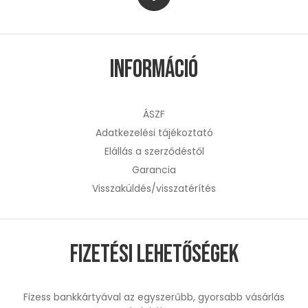
Információ
ÁSZF
Adatkezelési tájékoztató
Elállás a szerződéstől
Garancia
Visszaküldés/visszatérítés
Fizetési lehetőségek
Fizess bankkártyával az egyszerűbb, gyorsabb vásárlás