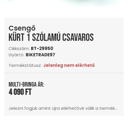
Csengő
Kürt 1 szólamú csavaros
Cikkszám:
BT-29950
Gyártó:
BIKETRADE97
Termékstátusz:
Jelenleg nem elérhető
Multi-Bringa ár:
4 090 Ft
Jelezni fogjuk amint újra elérhetővé válik a termék...