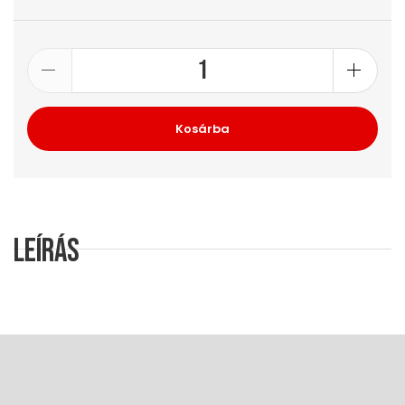
Kosárba
Leírás