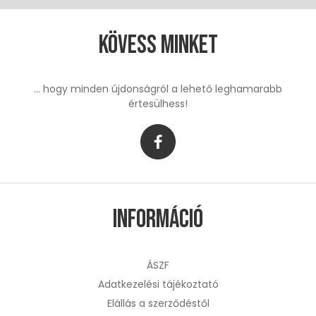
Kövess minket
... hogy minden újdonságról a lehető leghamarabb
értesülhess!
Információ
ÁSZF
Adatkezelési tájékoztató
Elállás a szerződéstől