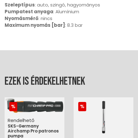
Szeleptípus
: auto, szingó, hagyományos
Pumpatest anyaga
: Alumínium
Nyomásmérő
: nincs
Maximum nyomás [bar]
: 8.3 bar
Ezek is érdekelhetnek
Rendelhető
SKS-Germany
Airchamp Pro patronos
pumpa