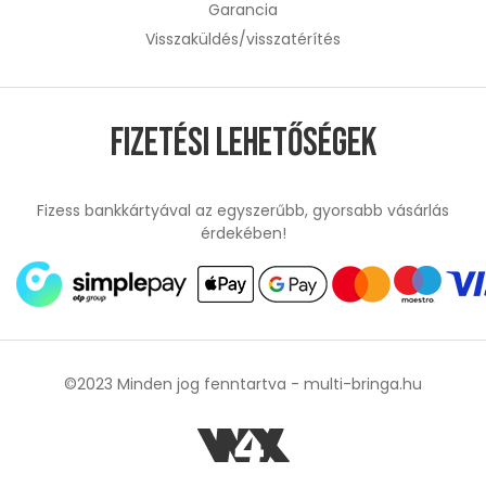
Garancia
Visszaküldés/visszatérítés
Fizetési lehetőségek
Fizess bankkártyával az egyszerűbb, gyorsabb vásárlás
érdekében!
©2023 Minden jog fenntartva -
multi-bringa.hu