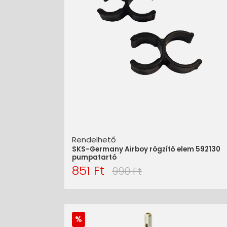
Rendelhető
SKS-Germany Airboy rögzítő elem 592130
pumpatartó
851 Ft
990 Ft