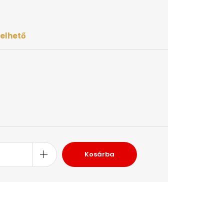
elhető
Kosárba