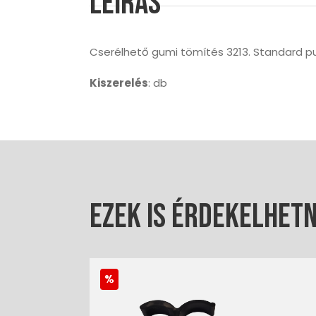
Leírás
Cserélhető gumi tömítés 3213. Standard pu
Kiszerelés
: db
Ezek is érdekelhet