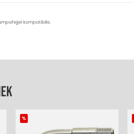
mpafejjel kompatibilis.
nek