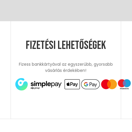
Fizetési lehetőségek
Fizess bankkártyával az egyszerűbb, gyorsabb
vásárlás érdekében!