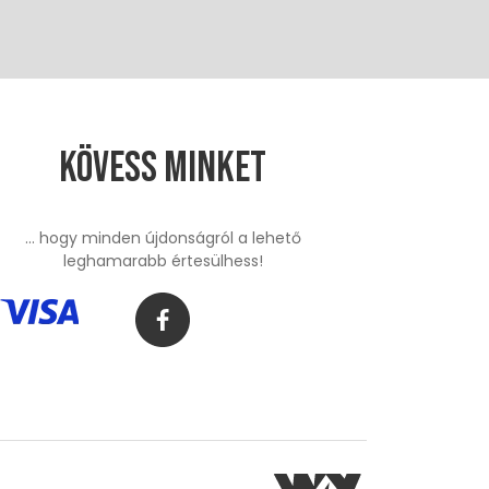
Kövess minket
... hogy minden újdonságról a lehető
leghamarabb értesülhess!