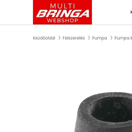
Kezdőoldal
Felszerelés
Pumpa
Pumpa k