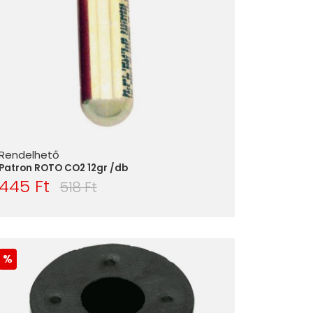
Rendelhető
Patron ROTO CO2 12gr /db
445 Ft
518 Ft