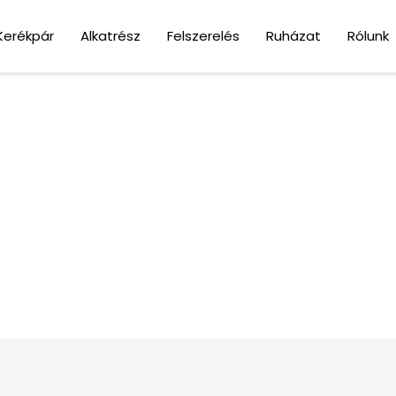
Kerékpár
Alkatrész
Felszerelés
Ruházat
Rólunk