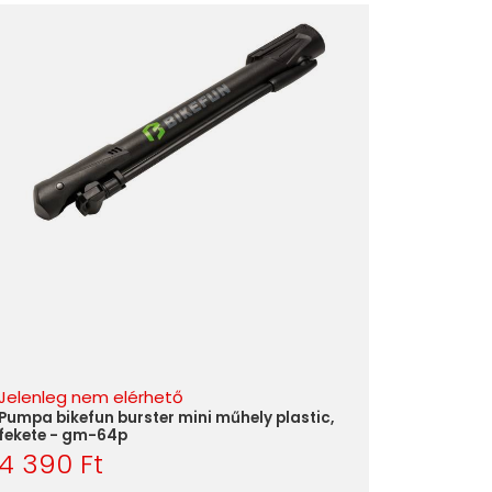
Jelenleg nem elérhető
Pumpa bikefun burster mini műhely plastic,
fekete - gm-64p
4 390 Ft