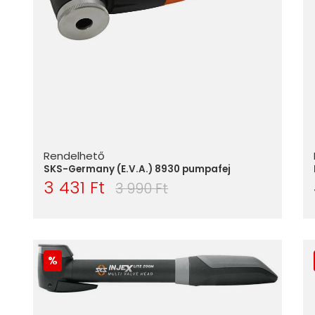
Rendelhető
SKS-Germany (E.V.A.) 8930 pumpafej
3 431 Ft
3 990 Ft