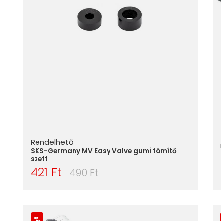
Rendelhető
SKS-Germany MV Easy Valve gumi tömítő
szett
421 Ft
490 Ft