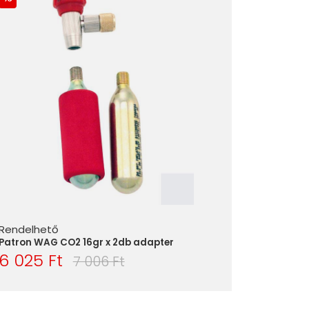
Rendelhető
Patron WAG CO2 16gr x 2db adapter
6 025 Ft
7 006 Ft