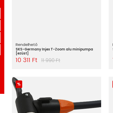
Rendelhető
SKS-Germany Injex T-Zoom alu minipumpa
[ezüst]
10 311 Ft
11 990 Ft