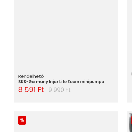
Rendelhető
SKS-Germany Injex Lite Zoom minipumpa
8 591 Ft
9 990 Ft