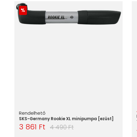
Rendelhető
SKS-Germany Rookie XL minipumpa [ezüst]
3 861 Ft
4 490 Ft