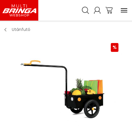
Utánfutó