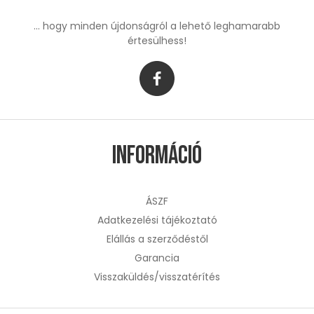
... hogy minden újdonságról a lehető leghamarabb
értesülhess!
Információ
ÁSZF
Adatkezelési tájékoztató
Elállás a szerződéstől
Garancia
Visszaküldés/visszatérítés