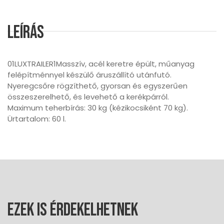
Leírás
01LUXTRAILER1Masszív, acél keretre épült, műanyag
felépítménnyel készülő áruszállító utánfutó.
Nyeregcsőre rögzíthető, gyorsan és egyszerűen
összeszerelhető, és levehető a kerékpárról.
Maximum teherbírás: 30 kg (kézikocsiként 70 kg).
Ürtartalom: 60 l.
Ezek is érdekelhetnek