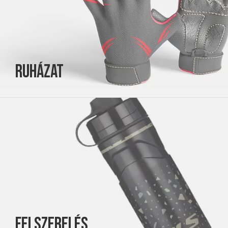
Ruházat
Felszerelés