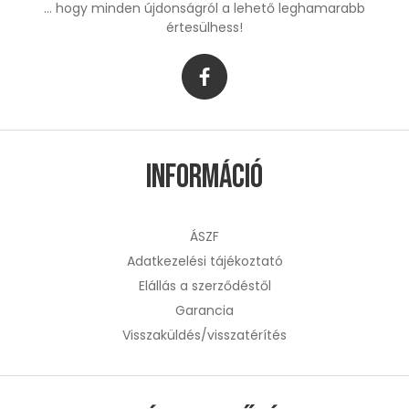
... hogy minden újdonságról a lehető leghamarabb
értesülhess!
Információ
ÁSZF
Adatkezelési tájékoztató
Elállás a szerződéstől
Garancia
Visszaküldés/visszatérítés