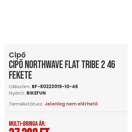
Cipő
Cipő northwave flat tribe 2 46
fekete
Cikkszám:
BF-80223019-10-46
Gyártó:
BIKEFUN
Termékstátusz:
Jelenleg nem elérhető
Multi-Bringa ár: