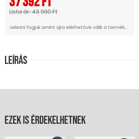
37 392 Ft
Lista ár: 43 990 Ft
Jelezni fogjuk amint újra elérhetővé válik a termék...
Leírás
Ezek is érdekelhetnek