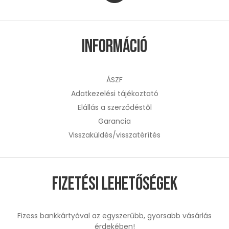
Információ
ÁSZF
Adatkezelési tájékoztató
Elállás a szerződéstől
Garancia
Visszaküldés/visszatérítés
Fizetési lehetőségek
Fizess bankkártyával az egyszerűbb, gyorsabb vásárlás
érdekében!