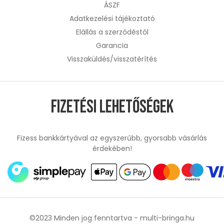
ÁSZF
Adatkezelési tájékoztató
Elállás a szerződéstől
Garancia
Visszaküldés/visszatérítés
Fizetési lehetőségek
Fizess bankkártyával az egyszerűbb, gyorsabb vásárlás
érdekében!
©2023 Minden jog fenntartva -
multi-bringa.hu