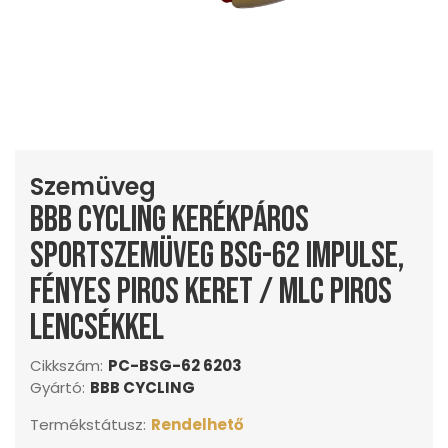
Szemüveg
BBB Cycling kerékpáros
sportszemüveg BSG-62 Impulse,
fényes piros keret / MLC piros
lencsékkel
Cikkszám:
PC-BSG-62 6203
Gyártó:
BBB CYCLING
Termékstátusz:
Rendelhető