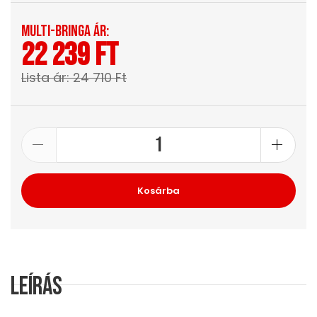
Multi-Bringa ár:
22 239 Ft
Lista ár: 24 710 Ft
Kosárba
Leírás