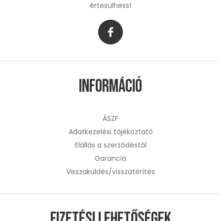
értesülhess!
Információ
ÁSZF
Adatkezelési tájékoztató
Elállás a szerződéstől
Garancia
Visszaküldés/visszatérítés
Fizetési lehetőségek