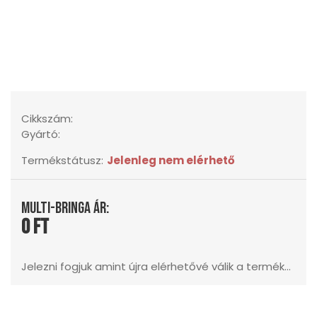
Cikkszám:
Gyártó:
Termékstátusz:
Jelenleg nem elérhető
Multi-Bringa ár:
0 Ft
Jelezni fogjuk amint újra elérhetővé válik a termék...