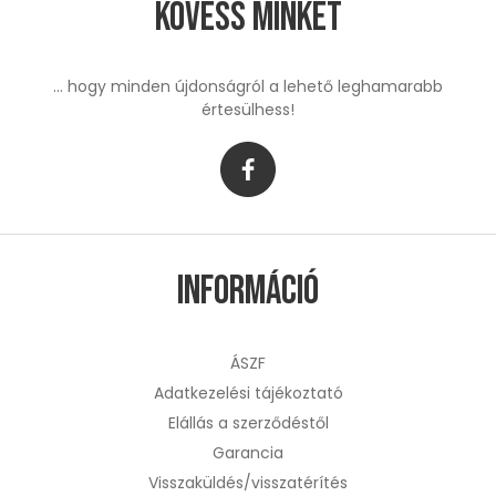
Kövess minket
... hogy minden újdonságról a lehető leghamarabb
értesülhess!
Információ
ÁSZF
Adatkezelési tájékoztató
Elállás a szerződéstől
Garancia
Visszaküldés/visszatérítés