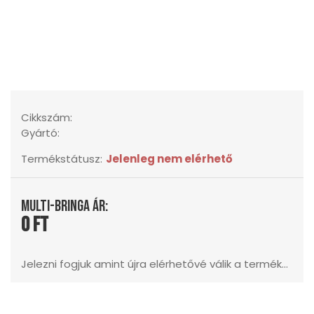
Cikkszám:
Gyártó:
Termékstátusz:
Jelenleg nem elérhető
Multi-Bringa ár:
0 Ft
Jelezni fogjuk amint újra elérhetővé válik a termék...