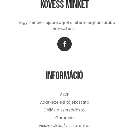
Kövess minket
... hogy minden újdonságról a lehető leghamarabb
értesülhess!
Információ
ÁSZF
Adatkezelési tájékoztató
Elállás a szerződéstől
Garancia
Visszaküldés/visszatérítés