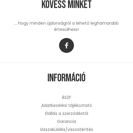
Kövess minket
... hogy minden újdonságról a lehető leghamarabb
értesülhess!
Információ
ÁSZF
Adatkezelési tájékoztató
Elállás a szerződéstől
Garancia
Visszaküldés/visszatérítés