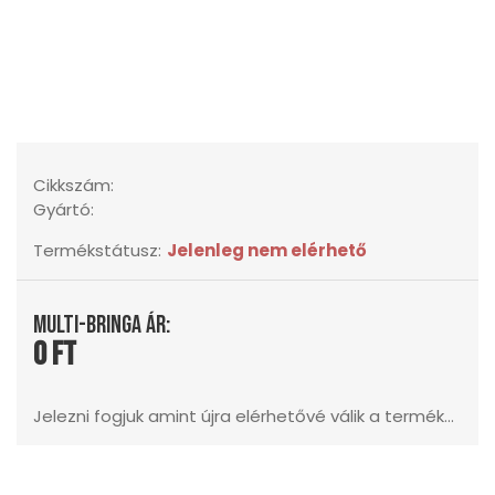
Cikkszám:
Gyártó:
Termékstátusz:
Jelenleg nem elérhető
Multi-Bringa ár:
0 Ft
Jelezni fogjuk amint újra elérhetővé válik a termék...