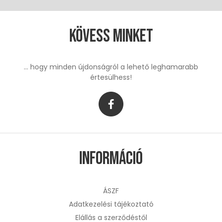
Kövess minket
... hogy minden újdonságról a lehető leghamarabb
értesülhess!
Információ
ÁSZF
Adatkezelési tájékoztató
Elállás a szerződéstől