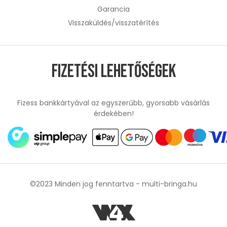
Garancia
Visszaküldés/visszatérítés
Fizetési lehetőségek
Fizess bankkártyával az egyszerűbb, gyorsabb vásárlás
érdekében!
©2023 Minden jog fenntartva -
multi-bringa.hu