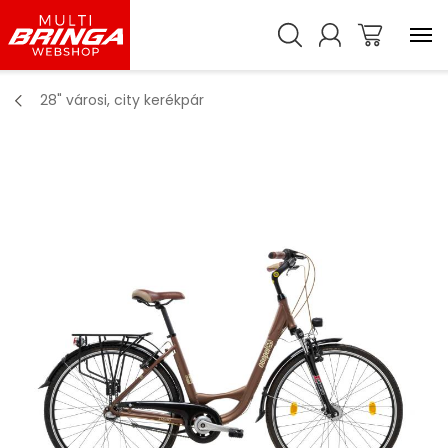
28" városi, city kerékpár