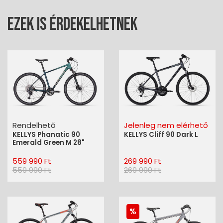
Ezek is érdekelhetnek
Rendelhető
Jelenleg nem elérhető
KELLYS Phanatic 90
KELLYS Cliff 90 Dark L
Emerald Green M 28"
559 990 Ft
269 990 Ft
559 990 Ft
269 990 Ft