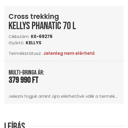
Cross trekking
KELLYS Phanatic 70 L
Cikkszám:
KE-69276
Gyártó:
KELLYS
Termékstátusz:
Jelenleg nem elérhető
Multi-Bringa ár:
379 990 Ft
Jelezni fogjuk amint újra elérhetővé válik a termék...
Leírás