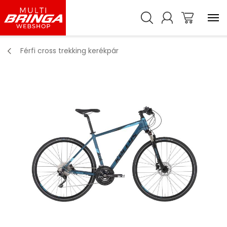
Férfi cross trekking kerékpár