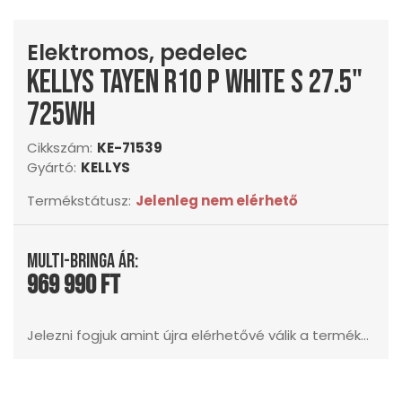
Elektromos, pedelec
KELLYS Tayen R10 P White S 27.5"
725Wh
Cikkszám:
KE-71539
Gyártó:
KELLYS
Termékstátusz:
Jelenleg nem elérhető
Multi-Bringa ár:
969 990 Ft
Jelezni fogjuk amint újra elérhetővé válik a termék...