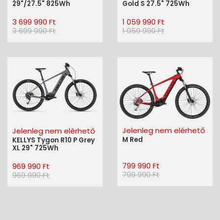
29"/27.5" 825Wh
Gold S 27.5" 725Wh
3 699 990 Ft
1 059 990 Ft
3 699 990 Ft
1 059 990 Ft
Jelenleg nem elérhető
Jelenleg nem elérhető
M Red
KELLYS Tygon R10 P Grey
XL 29" 725Wh
799 990 Ft
969 990 Ft
799 990 Ft
969 990 Ft