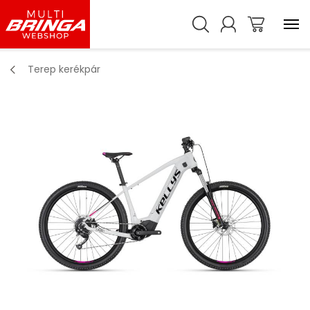
Terep kerékpár