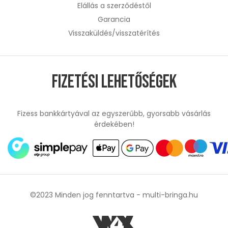
Elállás a szerződéstől
Garancia
Visszaküldés/visszatérítés
Fizetési lehetőségek
Fizess bankkártyával az egyszerűbb, gyorsabb vásárlás
érdekében!
©2023 Minden jog fenntartva -
multi-bringa.hu