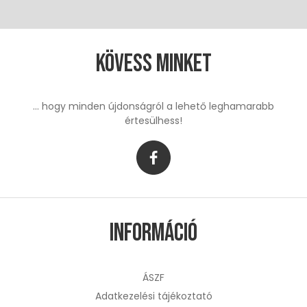
Kövess minket
... hogy minden újdonságról a lehető leghamarabb
értesülhess!
Információ
ÁSZF
Adatkezelési tájékoztató