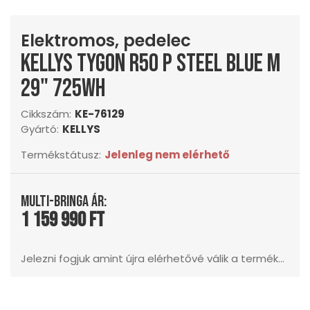
Elektromos, pedelec
KELLYS Tygon R50 P Steel Blue M
29" 725Wh
Cikkszám:
KE-76129
Gyártó:
KELLYS
Termékstátusz:
Jelenleg nem elérhető
Multi-Bringa ár:
1 159 990 Ft
Jelezni fogjuk amint újra elérhetővé válik a termék...