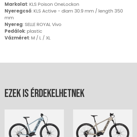
Markolat
: KLS Poison OneLockon
Nyeregcső
: KLS Active - diam 30.9 mm / length 350
mm
Nyereg
: SELLE ROYAL Vivo
Pedálok
: plastic
Vázméret
: M / L / XL
Ezek is érdekelhetnek