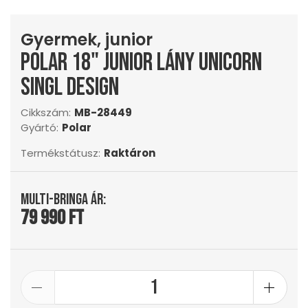
Gyermek, junior
Polar 18" Junior lány Unicorn
singl design
Cikkszám:
MB-28449
Gyártó:
Polar
Termékstátusz:
Raktáron
Multi-Bringa ár:
79 990 Ft