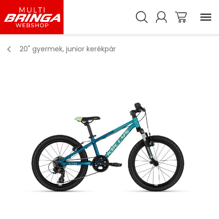
20" gyermek, junior kerékpár