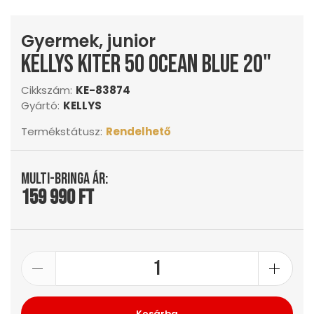
Gyermek, junior
KELLYS Kiter 50 Ocean Blue 20"
Cikkszám:
KE-83874
Gyártó:
KELLYS
Termékstátusz:
Rendelhető
Multi-Bringa ár:
159 990 Ft
Kosárba