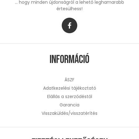
... hogy minden újdonságról a lehető leghamarabb
értesülhess!
Információ
ÁSZF
Adatkezelési tájékoztató
Elállás a szerződéstől
Garancia
Visszaküldés/visszatérítés