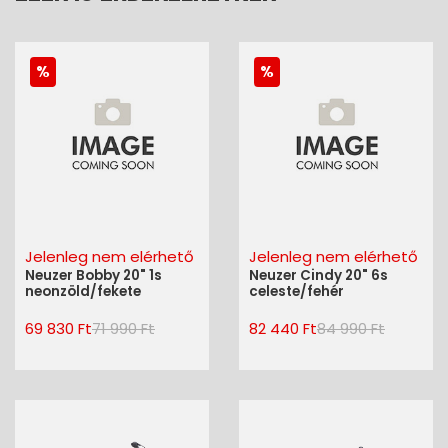
Jelenleg nem elérhető
Jelenleg nem elérhető
Neuzer Bobby 20" 1s
Neuzer Cindy 20" 6s
neonzöld/fekete
celeste/fehér
69 830 Ft
71 990 Ft
82 440 Ft
84 990 Ft