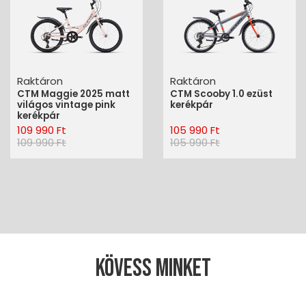
Raktáron
Raktáron
CTM Maggie 2025 matt
CTM Scooby 1.0 ezüst
világos vintage pink
kerékpár
kerékpár
109 990 Ft
105 990 Ft
109 990 Ft
105 990 Ft
Kövess minket