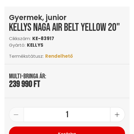
Gyermek, junior
KELLYS Naga Air Belt Yellow 20"
Cikkszám:
KE-83917
Gyártó:
KELLYS
Termékstátusz:
Rendelhető
Multi-Bringa ár:
239 990 Ft
Kosárba