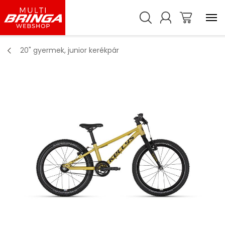
20" gyermek, junior kerékpár