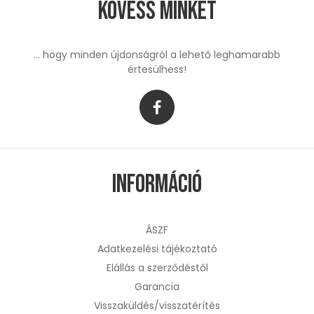
Kövess minket
... hogy minden újdonságról a lehető leghamarabb
értesülhess!
Információ
ÁSZF
Adatkezelési tájékoztató
Elállás a szerződéstől
Garancia
Visszaküldés/visszatérítés