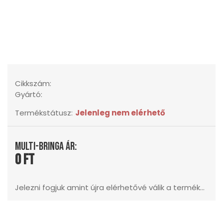
Cikkszám:
Gyártó:
Termékstátusz:
Jelenleg nem elérhető
Multi-Bringa ár:
0 Ft
Jelezni fogjuk amint újra elérhetővé válik a termék...