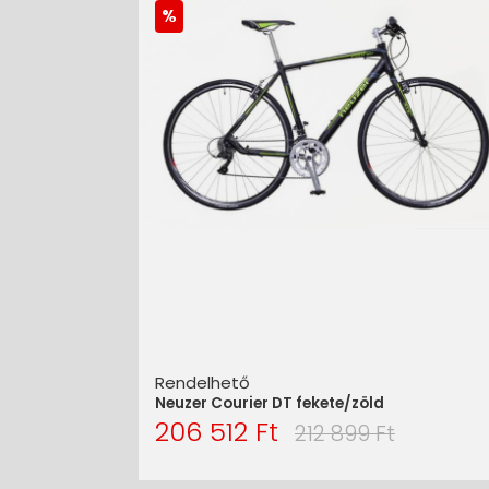
Rendelhető
Neuzer Courier DT fekete/zöld
206 512 Ft
212 899 Ft