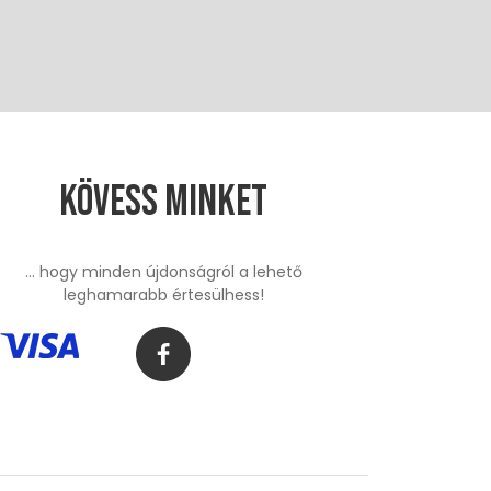
Kövess minket
... hogy minden újdonságról a lehető
leghamarabb értesülhess!