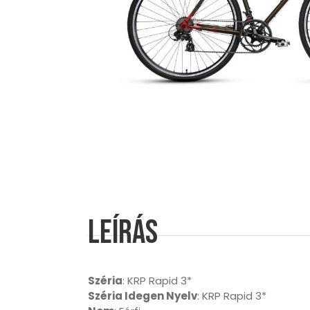
Leírás
Széria
: KRP Rapid 3*
Széria Idegen Nyelv
: KRP Rapid 3*