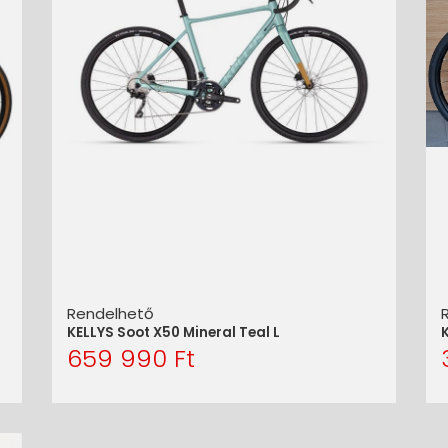
Rendelhető
)
KELLYS Soot X50 Mineral Teal L
K
659 990 Ft