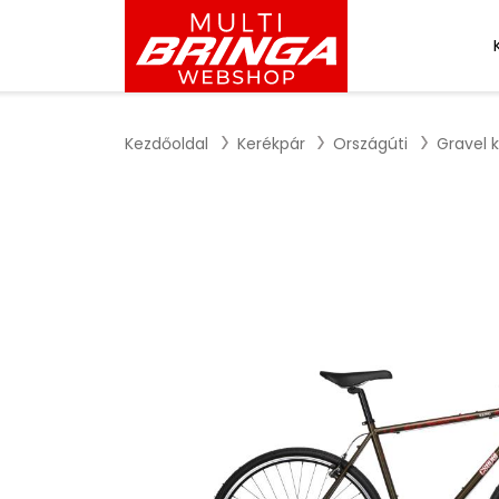
Kezdőoldal
Kerékpár
Országúti
Gravel 