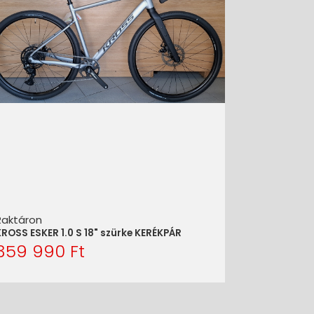
Raktáron
ROSS ESKER 1.0 S 18" szürke KERÉKPÁR
359 990 Ft