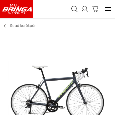
Road kerékpár