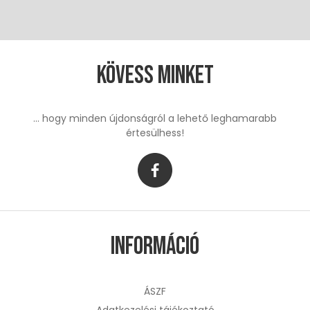
Kövess minket
... hogy minden újdonságról a lehető leghamarabb
értesülhess!
Információ
ÁSZF
Adatkezelési tájékoztató