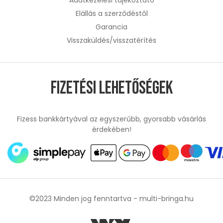
Elállás a szerződéstől
Garancia
Visszaküldés/visszatérítés
Fizetési lehetőségek
Fizess bankkártyával az egyszerűbb, gyorsabb vásárlás
érdekében!
©2023 Minden jog fenntartva -
multi-bringa.hu