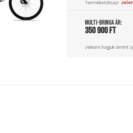
Termékstátusz:
Jele
Multi-Bringa ár:
350 900 Ft
Jelezni fogjuk amint új