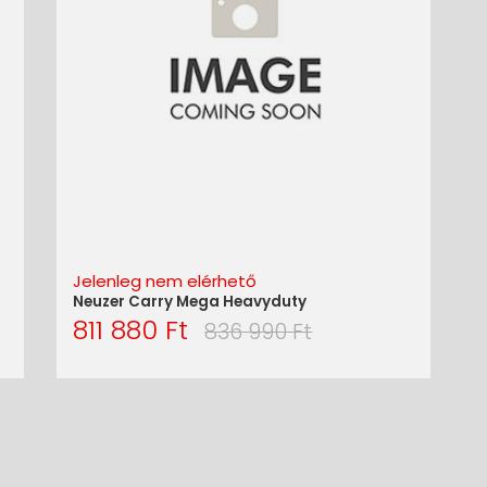
Jelenleg nem elérhető
Neuzer Carry Mega Heavyduty
811 880 Ft
836 990 Ft