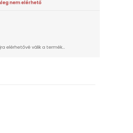
nleg nem elérhető
ra elérhetővé válik a termék...