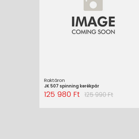
Raktáron
JK 507 spinning kerékpár
125 980 Ft
125 990 Ft