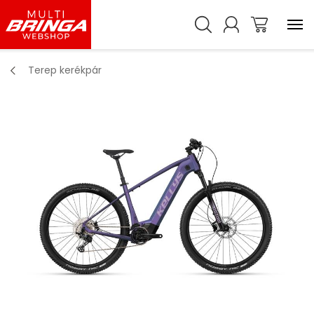
Terep kerékpár