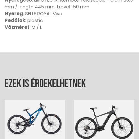
mm / length 445 mm, travel 150 mm
Nyereg
: SELLE ROYAL Vivo
Pedálok
: plastic
Vázméret
: M / L
Ezek is érdekelhetnek