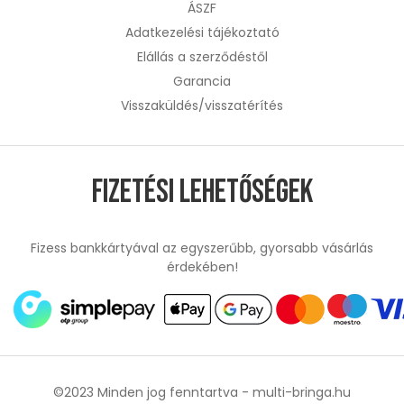
ÁSZF
Adatkezelési tájékoztató
Elállás a szerződéstől
Garancia
Visszaküldés/visszatérítés
Fizetési lehetőségek
Fizess bankkártyával az egyszerűbb, gyorsabb vásárlás
érdekében!
©2023 Minden jog fenntartva -
multi-bringa.hu