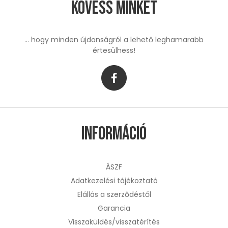
Kövess minket
... hogy minden újdonságról a lehető leghamarabb
értesülhess!
Információ
ÁSZF
Adatkezelési tájékoztató
Elállás a szerződéstől
Garancia
Visszaküldés/visszatérítés