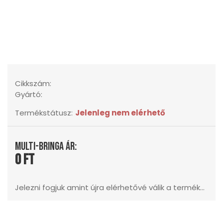
Cikkszám:
Gyártó:
Termékstátusz:
Jelenleg nem elérhető
Multi-Bringa ár:
0 Ft
Jelezni fogjuk amint újra elérhetővé válik a termék...