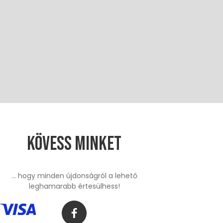
Kövess minket
... hogy minden újdonságról a lehető
leghamarabb értesülhess!