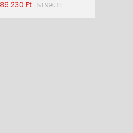
186 230 Ft
191 990 Ft