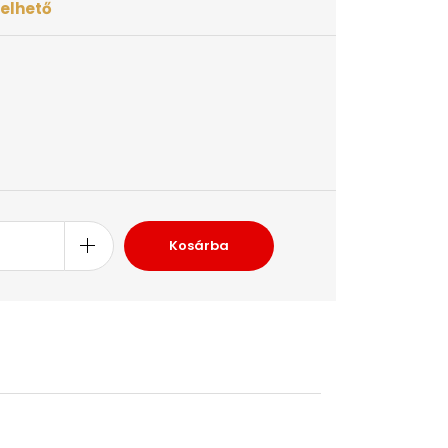
elhető
Kosárba