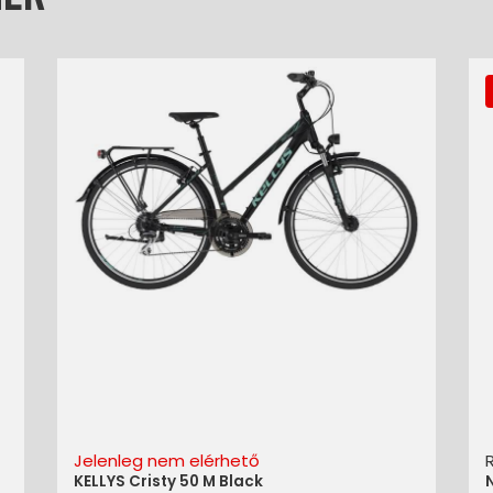
Jelenleg nem elérhető
KELLYS Cristy 50 M Black
N