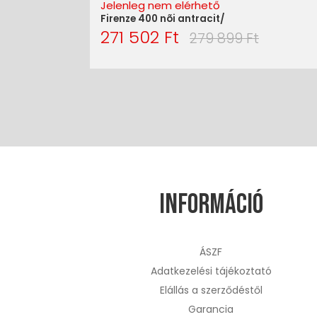
Jelenleg nem elérhető
Firenze 400 nõi antracit/
271 502 Ft
279 899 Ft
Információ
ÁSZF
Adatkezelési tájékoztató
Elállás a szerződéstől
Garancia