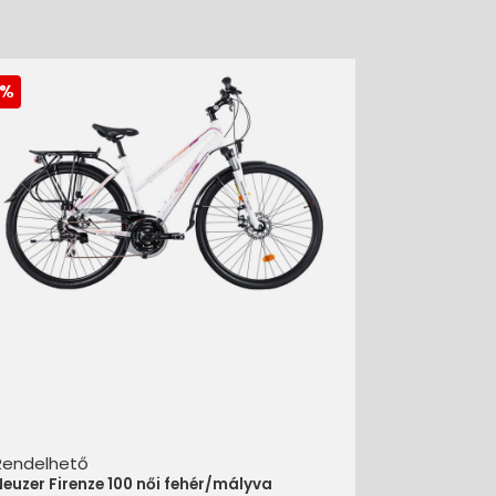
Rendelhető
euzer Firenze 100 női fehér/mályva