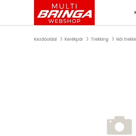
Kezdőoldal
Kerékpár
Trekking
Női trekk